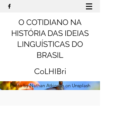
O COTIDIANO NA
HISTÓRIA DAS IDEIAS
LINGUÍSTICAS DO
BRASIL
CoLHIBri
Photo by Nathan Atkinson on Unsplash