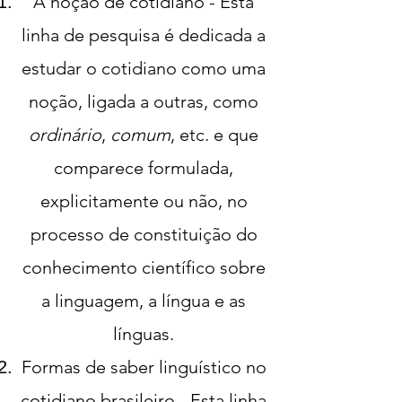
A noção de cotidiano
- Esta
linha de pesquisa é dedicada a
estudar o cotidiano como uma
noção, ligada a outras, como
ordinário
,
comum
, etc. e que
comparece formulada,
explicitamente ou não, no
processo de constituição do
conhecimento científico sobre
a linguagem, a língua e as
línguas.
Formas de saber linguístico no
cotidiano brasileiro
- Esta linha